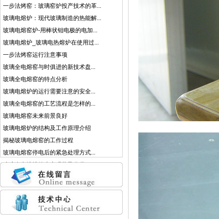
一步法烤窑：玻璃窑炉投产技术的革...
玻璃电熔炉：现代玻璃制造的热能解...
玻璃电熔窑炉-用棒状钼电极的电加...
玻璃电熔炉_玻璃电热熔炉在使用过...
一步法烤窑运行注意事项
玻璃全电熔窑与时俱进的新技术盘...
玻璃全电熔窑的特点分析
玻璃电熔炉的运行需要注意的安全...
玻璃全电熔窑的工艺流程是怎样的...
玻璃电熔窑未来前景良好
玻璃电熔炉的结构及工作原理介绍
揭秘玻璃电熔窑的工作过程
玻璃电熔窑停电后的紧急处理方式...
玻璃全电熔炉的生产现状及分类