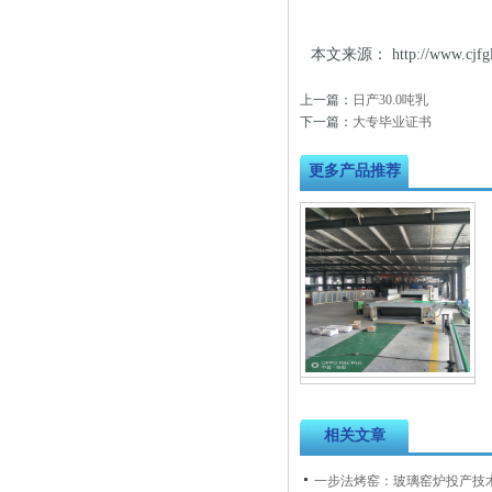
本文来源：
http://www.c
上一篇：
日产30.0吨乳
下一篇：
大专毕业证书
更多产品推荐
相关文章
一步法烤窑：玻璃窑炉投产技