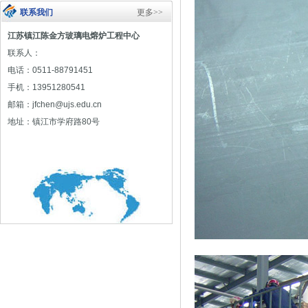
联系我们
更多>>
江苏镇江陈金方玻璃电熔炉工程中心
联系人：
电话：0511-88791451
手机：13951280541
邮箱：jfchen@ujs.edu.cn
地址：镇江市学府路80号