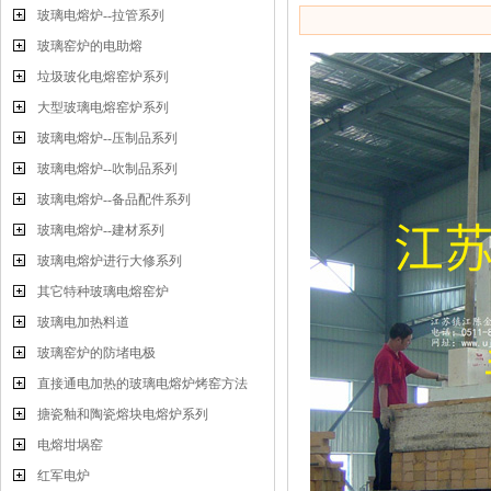
玻璃电熔炉--拉管系列
玻璃窑炉的电助熔
垃圾玻化电熔窑炉系列
大型玻璃电熔窑炉系列
玻璃电熔炉--压制品系列
玻璃电熔炉--吹制品系列
玻璃电熔炉--备品配件系列
玻璃电熔炉--建材系列
玻璃电熔炉进行大修系列
其它特种玻璃电熔窑炉
玻璃电加热料道
玻璃窑炉的防堵电极
直接通电加热的玻璃电熔炉烤窑方法
搪瓷釉和陶瓷熔块电熔炉系列
电熔坩埚窑
红军电炉