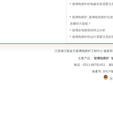
玻璃电熔炉的电极安装需要注
玻璃电熔炉_玻璃电热熔炉在
意哪些方面呢？
玻璃全电熔窑的特点分析
玻璃电熔炉的运行需要注意的
江苏镇江陈金方玻璃电熔炉工程中心 版权所有 © 2012-
主要产品：
玻璃电熔炉
电话：0511-88791451 邮
备案号:
苏ICP备
苏