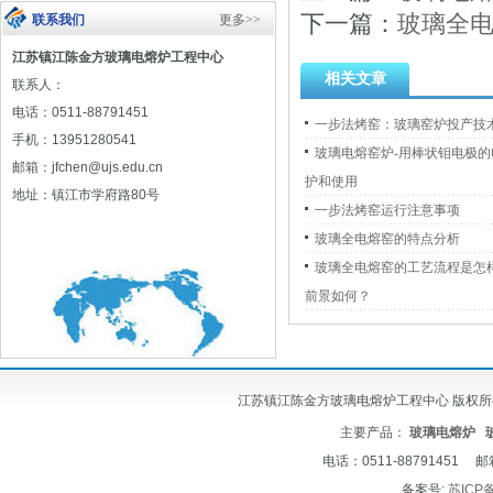
下一篇：
玻璃全
联系我们
更多>>
江苏镇江陈金方玻璃电熔炉工程中心
相关文章
联系人：
电话：0511-88791451
一步法烤窑：玻璃窑炉投产技
手机：13951280541
玻璃电熔窑炉-用棒状钼电极
邮箱：jfchen@ujs.edu.cn
护和使用
地址：镇江市学府路80号
一步法烤窑运行注意事项
玻璃全电熔窑的特点分析
玻璃全电熔窑的工艺流程是怎
前景如何？
江苏镇江陈金方玻璃电熔炉工程中心 版权所有 © 2012-
主要产品：
玻璃电熔炉
电话：0511-88791451 邮
备案号:
苏ICP备