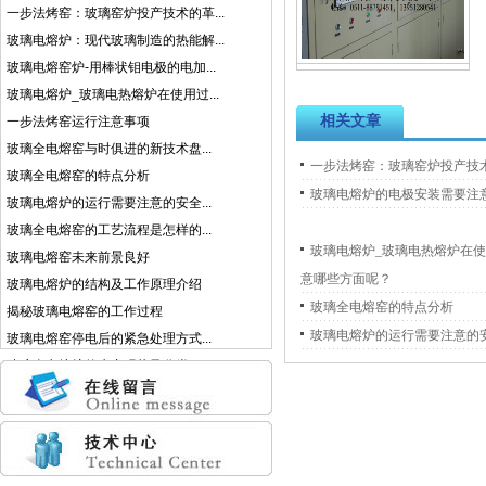
一步法烤窑：玻璃窑炉投产技术的革...
玻璃电熔炉：现代玻璃制造的热能解...
玻璃电熔窑炉-用棒状钼电极的电加...
玻璃电熔炉_玻璃电热熔炉在使用过...
相关文章
一步法烤窑运行注意事项
玻璃全电熔窑与时俱进的新技术盘...
一步法烤窑：玻璃窑炉投产技
玻璃全电熔窑的特点分析
玻璃电熔炉的电极安装需要注
玻璃电熔炉的运行需要注意的安全...
玻璃全电熔窑的工艺流程是怎样的...
玻璃电熔炉_玻璃电热熔炉在
玻璃电熔窑未来前景良好
意哪些方面呢？
玻璃电熔炉的结构及工作原理介绍
玻璃全电熔窑的特点分析
揭秘玻璃电熔窑的工作过程
玻璃电熔炉的运行需要注意的
玻璃电熔窑停电后的紧急处理方式...
玻璃全电熔炉的生产现状及分类