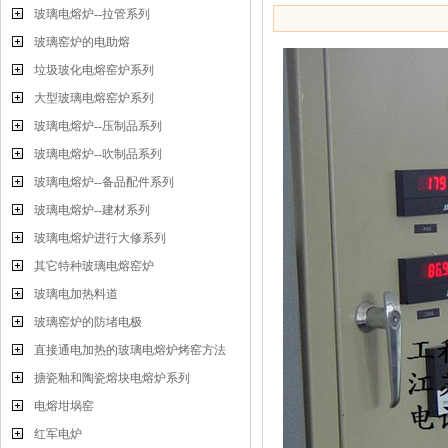
玻璃电熔炉--拉管系列
玻璃窑炉的电助熔
垃圾玻化电熔窑炉系列
大型玻璃电熔窑炉系列
玻璃电熔炉--压制品系列
玻璃电熔炉--吹制品系列
玻璃电熔炉--备品配件系列
玻璃电熔炉--建材系列
玻璃电熔炉进行大修系列
其它特种玻璃电熔窑炉
玻璃电加热料道
玻璃窑炉的防堵电极
直接通电加热的玻璃电熔炉烤窑方法
搪瓷釉和陶瓷熔块电熔炉系列
电熔坩埚窑
红军电炉