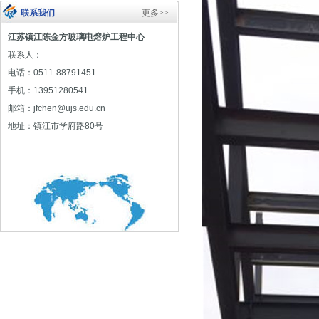
联系我们
更多>>
江苏镇江陈金方玻璃电熔炉工程中心
联系人：
电话：0511-88791451
手机：13951280541
邮箱：jfchen@ujs.edu.cn
地址：镇江市学府路80号