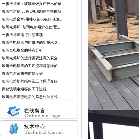
一步法烤窑：玻璃窑炉投产技术的革...
玻璃电熔炉：现代玻璃制造的热能解...
玻璃电熔窑炉-用棒状钼电极的电加...
玻璃电熔炉_玻璃电热熔炉在使用过...
一步法烤窑运行注意事项
玻璃全电熔窑与时俱进的新技术盘...
玻璃全电熔窑的特点分析
玻璃电熔炉的运行需要注意的安全...
玻璃全电熔窑的工艺流程是怎样的...
玻璃电熔窑未来前景良好
玻璃电熔炉的结构及工作原理介绍
揭秘玻璃电熔窑的工作过程
玻璃电熔窑停电后的紧急处理方式...
玻璃全电熔炉的生产现状及分类