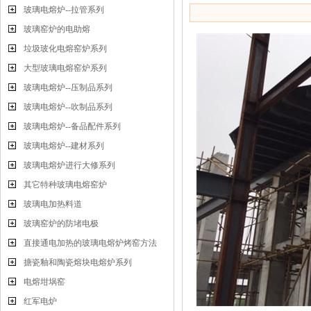
玻璃电熔炉--拉管系列
玻璃窑炉的电助熔
垃圾玻化电熔窑炉系列
大型玻璃电熔窑炉系列
玻璃电熔炉--压制品系列
玻璃电熔炉--吹制品系列
玻璃电熔炉--备品配件系列
玻璃电熔炉--建材系列
玻璃电熔炉进行大修系列
其它特种玻璃电熔窑炉
玻璃电加热料道
玻璃窑炉的防堵电极
直接通电加热的玻璃电熔炉烤窑方法
搪瓷釉和陶瓷熔块电熔炉系列
电熔坩埚窑
红军电炉