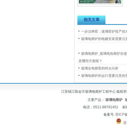
相关文章
一步法烤窑：玻璃窑炉投产技
玻璃电熔炉的电极安装需要注
玻璃电熔炉_玻璃电热熔炉在
意哪些方面呢？
玻璃全电熔窑的特点分析
玻璃电熔炉的运行需要注意的
江苏镇江陈金方玻璃电熔炉工程中心 版权所有 © 2012-
主要产品：
玻璃电熔炉
电话：0511-88791451 邮
备案号:
苏ICP备
苏